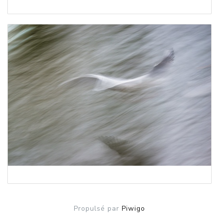
Propulsé par
Piwigo