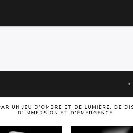
AR UN JEU D’OMBRE ET DE LUMIÈRE. DE D
D’IMMERSION ET D’ÉMERGENCE.